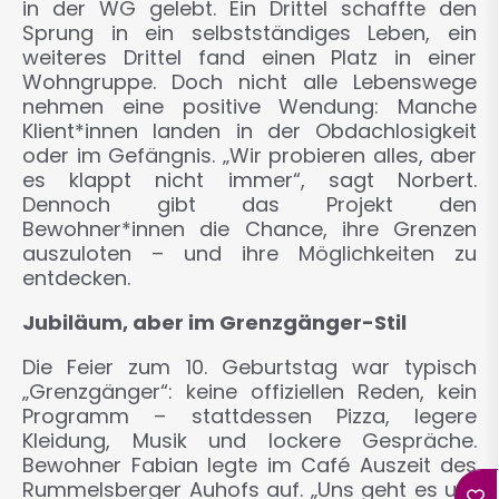
in der WG gelebt. Ein Drittel schaffte den
Sprung in ein selbstständiges Leben, ein
weiteres Drittel fand einen Platz in einer
Wohngruppe. Doch nicht alle Lebenswege
nehmen eine positive Wendung: Manche
Klient*innen landen in der Obdachlosigkeit
oder im Gefängnis. „Wir probieren alles, aber
es klappt nicht immer“, sagt Norbert.
Dennoch gibt das Projekt den
Bewohner*innen die Chance, ihre Grenzen
auszuloten – und ihre Möglichkeiten zu
entdecken.
Jubiläum, aber im Grenzgänger-Stil
Die Feier zum 10. Geburtstag war typisch
„Grenzgänger“: keine offiziellen Reden, kein
Programm – stattdessen Pizza, legere
Kleidung, Musik und lockere Gespräche.
Bewohner Fabian legte im Café Auszeit des
Rummelsberger Auhofs auf. „Uns geht es um