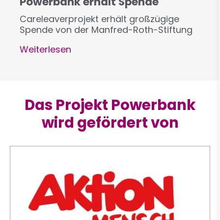
Powerbank erhält Spende
Careleaverprojekt erhält großzügige
Spende von der Manfred-Roth-Stiftung
Weiterlesen
über
Powerbank
erhält
Spende
Das Projekt Powerbank
wird gefördert von