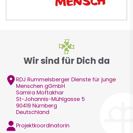
Wir sind für Dich da
Adresse
RDJ Rummelsberger Dienste für junge
Menschen gGmbH
Samira
Moftakhar
St-Johannis-Mühlgasse 5
90419
Nürnberg
Deutschland
Funktion
Projektkoordinatorin