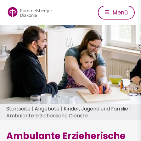
Direkt
zum
Menü
Inhalt
Pfadnavigation
Startseite
Angebote
Kinder, Jugend und Familie
Ambulante Erzieherische Dienste
Ambulante Erzieherische