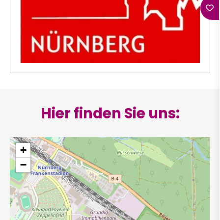
Hier finden Sie uns:
+
−