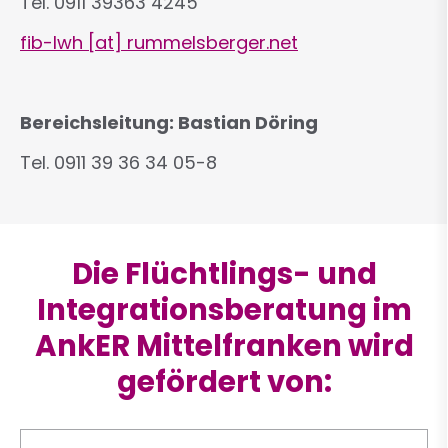
Tel. 0911 39363 4245
fib-lwh
[at]
rummelsberger.net
Bereichsleitung: Bastian Döring
Tel. 0911 39 36 34 05-8
Die Flüchtlings- und
Integrationsberatung im
AnkER Mittelfranken wird
gefördert von: