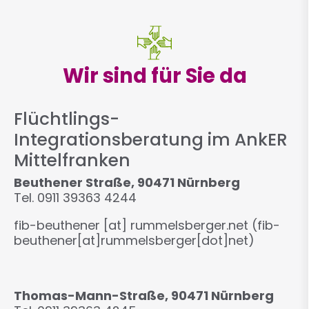
Wir sind für Sie da
Flüchtlings-
Integrationsberatung im AnkER
Mittelfranken
Beuthener Straße, 90471 Nürnberg
Tel. 0911 39363 4244
fib-beuthener
[at]
rummelsberger.net
(fib-
beuthener[at]rummelsberger[dot]net)
Thomas-Mann-Straße, 90471 Nürnberg