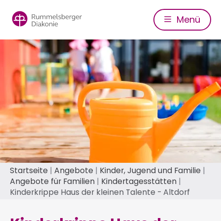
Direkt
zum
Menü
Inhalt
Pfadnavigation
Startseite
Angebote
Kinder, Jugend und Familie
Angebote für Familien
Kindertagesstätten
Kinderkrippe Haus der kleinen Talente - Altdorf