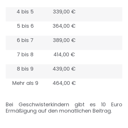
4 bis 5
339,00 €
5 bis 6
364,00 €
6 bis 7
389,00 €
7 bis 8
414,00 €
8 bis 9
439,00 €
Mehr als 9
464,00 €
Bei Geschwisterkindern gibt es 10 Euro
Ermäßigung auf den monatlichen Beitrag.