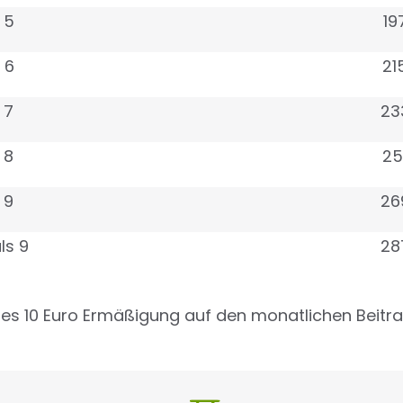
 5
19
 6
21
 7
23
 8
25
 9
26
ls 9
28
 es 10 Euro Ermäßigung auf den monatlichen Beitra