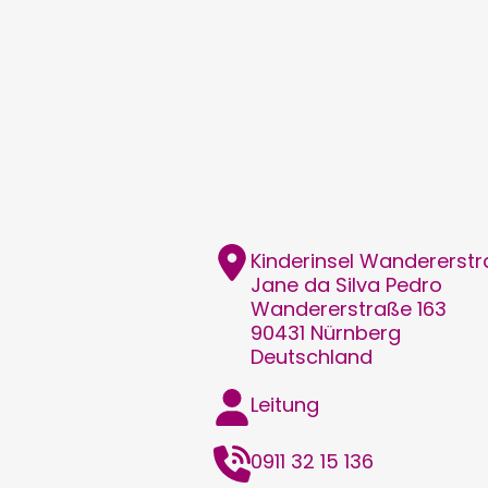
Adresse
Kinderinsel Wandererst
Jane
da Silva Pedro
Wandererstraße 163
90431
Nürnberg
Deutschland
Funktion
Leitung
Telefon
0911 32 15 136