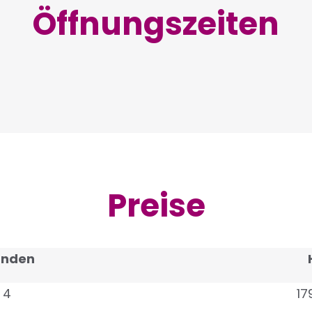
Öffnungszeiten
Preise
tunden
 4
17