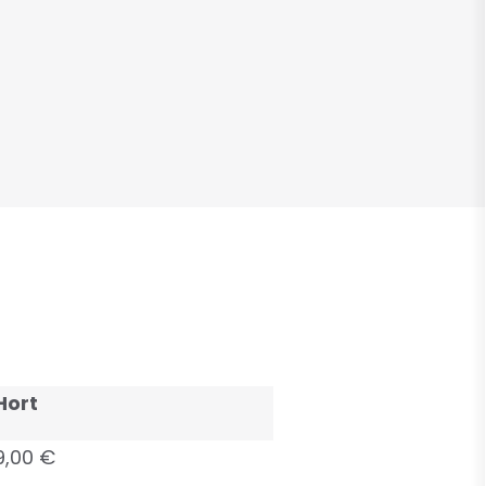
Hort
9,00 €