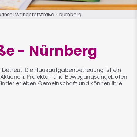
erinsel Wandererstraße - Nürnberg
ße - Nürnberg
n betreut. Die Hausaufgabenbetreuung ist ein
an Aktionen, Projekten und Bewegungsangeboten
 Kinder erleben Gemeinschaft und können ihre