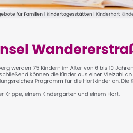
ebote für Familien
Kindertagesstätten
Kinderhort Kind
insel Wandererstra
erg werden 75 Kindern im Alter von 6 bis 10 Jahre
schließend können die Kinder aus einer Vielzahl 
slungsreiches Programm für die Hortkinder an. Die
er Krippe, einem Kindergarten und einem Hort.