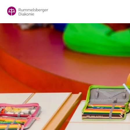
Direkt
zum
Inhalt