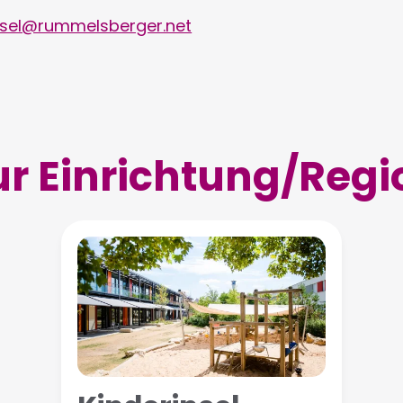
nsel@rummelsberger.net
ur Einrichtung/Regi