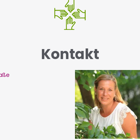
Kontakt
raße