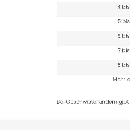
4 bis
5 bis
6 bis
7 bis
8 bis
Mehr a
Bei Geschwisterkindern gibt