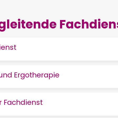
gleitende Fachdien
ienst
 und Ergotherapie
r Fachdienst