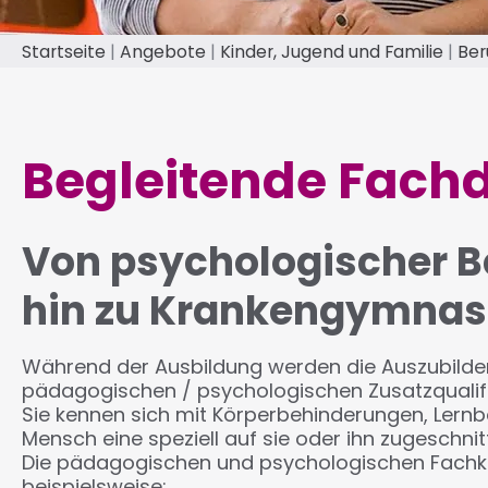
Startseite
Angebote
Kinder, Jugend und Familie
Ber
Pfadnavigation
Begleitende Fachd
Von psychologischer B
hin zu Krankengymnas
Während der Ausbildung werden die Auszubild
pädagogischen / psychologischen Zusatzqualifi
Sie kennen sich mit Körperbehinderungen, Lernb
Mensch eine speziell auf sie oder ihn zugeschni
Die pädagogischen und psychologischen Fachkrä
beispielsweise: