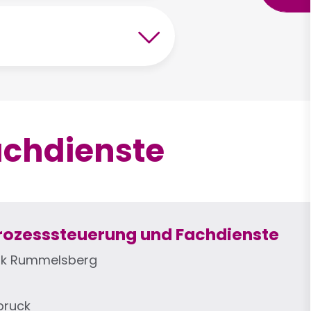
achdienste
Prozesssteuerung und Fachdienste
rk Rummelsberg
bruck