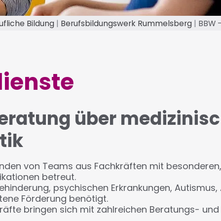
ufliche Bildung
Berufsbildungswerk Rummelsberg
BBW -
ienste
eratung über medizinisc
tik
enden von Teams aus Fachkräften mit besonderen
kationen betreut.
ehinderung, psychischen Erkrankungen, Autismus, A
ttene Förderung benötigt.
fte bringen sich mit zahlreichen Beratungs- und 