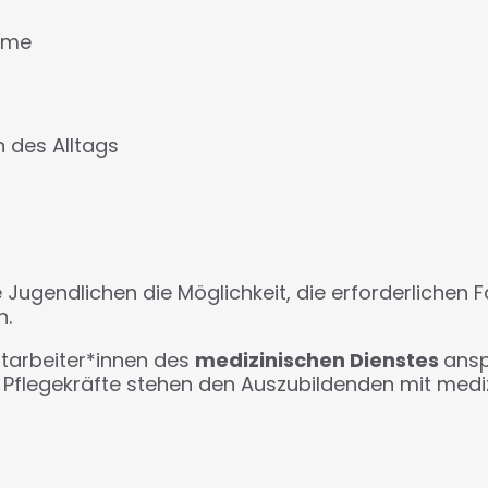
mme
n des Alltags
Jugendlichen die Möglichkeit, die erforderlichen F
n.
itarbeiter*innen des
medizinischen Dienstes
ansp
 Pflegekräfte stehen den Auszubildenden mit medi