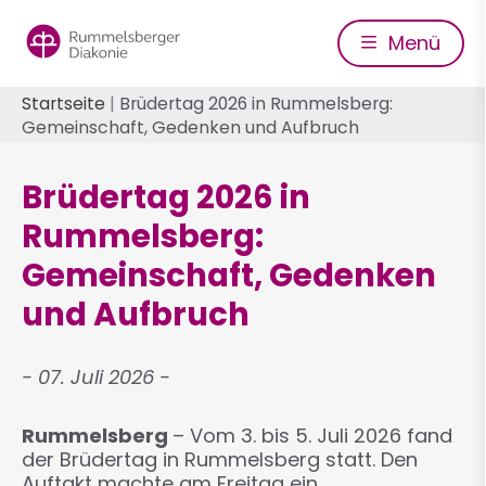
Direkt
zum
Menü
Inhalt
Pfadnavigation
Startseite
Brüdertag 2026 in Rummelsberg:
Gemeinschaft, Gedenken und Aufbruch
Brüdertag 2026 in
Rummelsberg:
Gemeinschaft, Gedenken
und Aufbruch
07. Juli 2026
Rummelsberg
– Vom 3. bis 5. Juli 2026 fand
der Brüdertag in Rummelsberg statt. Den
Auftakt machte am Freitag ein