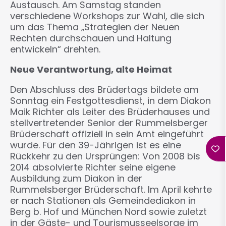
Austausch. Am Samstag standen
verschiedene Workshops zur Wahl, die sich
um das Thema „Strategien der Neuen
Rechten durchschauen und Haltung
entwickeln“ drehten.
Neue Verantwortung, alte Heimat
Den Abschluss des Brüdertags bildete am
Sonntag ein Festgottesdienst, in dem Diakon
Maik Richter als Leiter des Brüderhauses und
stellvertretender Senior der Rummelsberger
Brüderschaft offiziell in sein Amt eingeführt
wurde. Für den 39-Jährigen ist es eine
Rückkehr zu den Ursprüngen: Von 2008 bis
2014 absolvierte Richter seine eigene
Ausbildung zum Diakon in der
Rummelsberger Brüderschaft. Im April kehrte
er nach Stationen als Gemeindediakon in
Berg b. Hof und München Nord sowie zuletzt
in der Gäste- und Tourismusseelsorge im