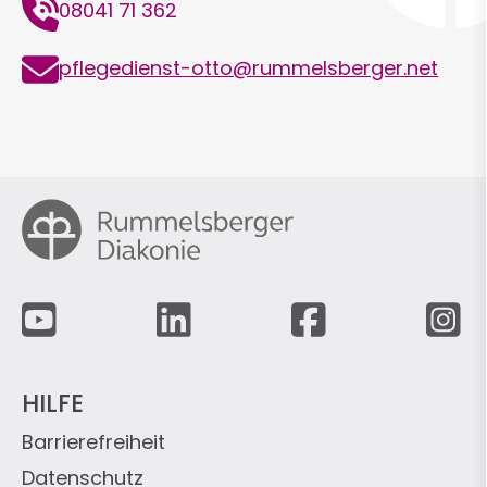
Telefon
08041 71 362
E-
pflegedienst-otto@rummelsberger.net
Mail
Fußzeile
HILFE
Barrierefreiheit
Datenschutz