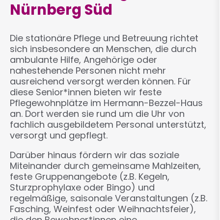
Nürnberg Süd
Die stationäre Pflege und Betreuung richtet
sich insbesondere an Menschen, die durch
ambulante Hilfe, Angehörige oder
nahestehende Personen nicht mehr
ausreichend versorgt werden können. Für
diese Senior*innen bieten wir feste
Pflegewohnplätze im Hermann-Bezzel-Haus
an. Dort werden sie rund um die Uhr von
fachlich ausgebildetem Personal unterstützt,
versorgt und gepflegt.
Darüber hinaus fördern wir das soziale
Miteinander durch gemeinsame Mahlzeiten,
feste Gruppenangebote (z.B. Kegeln,
Sturzprophylaxe oder Bingo) und
regelmäßige, saisonale Veranstaltungen (z.B.
Fasching, Weinfest oder Weihnachtsfeier),
die den Bewohner*innen eine