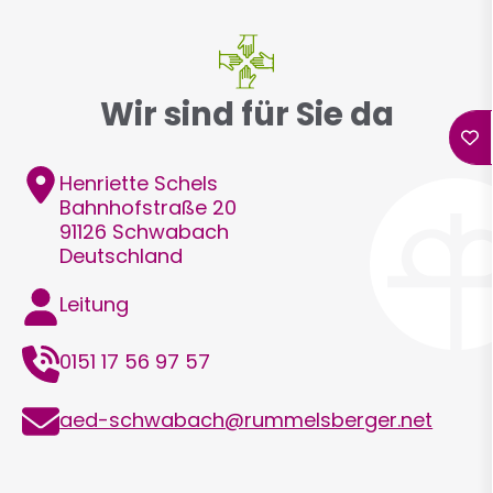
Wir sind für Sie da
Adresse
Henriette
Schels
Bahnhofstraße 20
91126
Schwabach
Deutschland
Funktion
Leitung
Telefon
0151 17 56 97 57
E-
aed-schwabach@rummelsberger.net
Mail