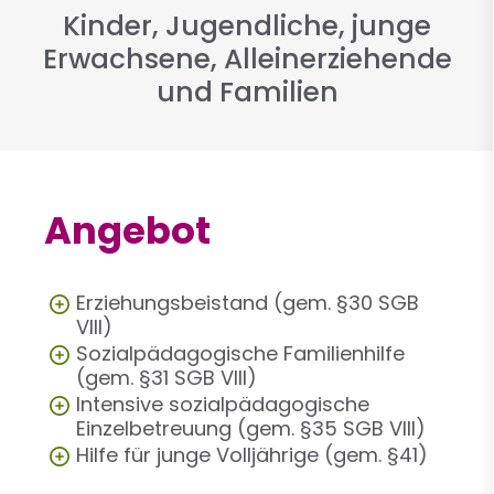
Kinder, Jugendliche, junge
Erwachsene, Alleinerziehende
und Familien
Angebot
Erziehungsbeistand (gem. §30 SGB
VIII)
Sozialpädagogische Familienhilfe
(gem. §31 SGB VIII)
Intensive sozialpädagogische
Einzelbetreuung (gem. §35 SGB VIII)
Hilfe für junge Volljährige (gem. §41)