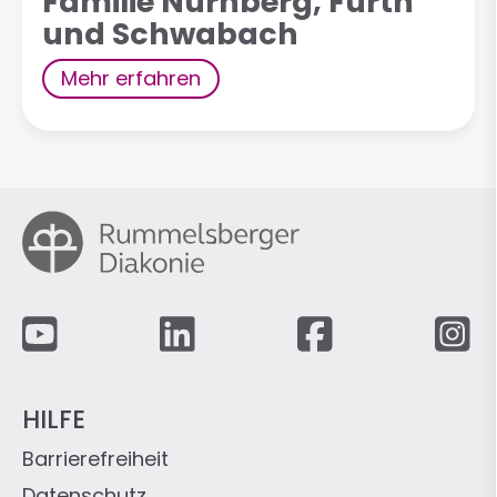
Familie Nürnberg, Fürth
und Schwabach
Mehr erfahren
Fußzeile
HILFE
Barrierefreiheit
Datenschutz