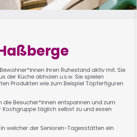
 Haßberge
Bewohner*innen ihren Ruhestand aktiv mit. Sie
s der Küche abholen u.s.w. Sie spielen
en Produkten wie zum Beispiel Töpferfiguren
ich die Besucher*innen entspannen und zum
r Kochgruppe täglich selbst zu und essen
 in welcher der Senioren-Tagesstätten ein