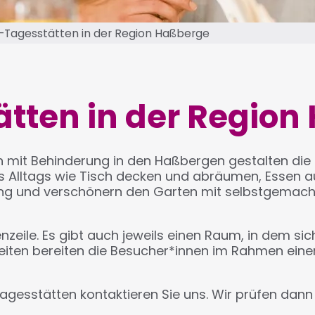
-Tagesstätten in der Region Haßberge
tten in der Region
 mit Behinderung in den Haßbergen gestalten die 
s Alltags wie Tisch decken und abräumen, Essen au
ung und verschönern den Garten mit selbstgemacht
zeile. Es gibt auch jeweils einen Raum, in dem s
eiten bereiten die Besucher*innen im Rahmen eine
Tagesstätten kontaktieren Sie uns. Wir prüfen dann