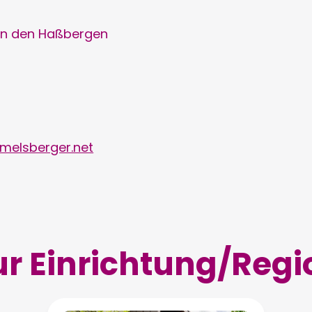
in den Haßbergen
elsberger.net
ur Einrichtung/Regi