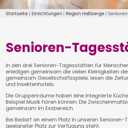
Startseite
Einrichtungen
Region Haßberge
Senioren
Pfadnavigation
Senioren-Tagesstä
In den drei Senioren-Tagesstätten für Menschen
erledigen gemeinsam die vielen Kleinigkeiten de
gemeinsam Gesellschaftsspiele, lesen die Zeit
und Insektenhotels.
Die Gruppenräume haben eine integrierte Küchen
Beispiel Musik hören können. Die Zwischenmahlz
gemeinsam im Essbereich.
Bei Bedarf an einem Platz in unseren Senioren-
geeigneter Platz zur Verfügung steht.