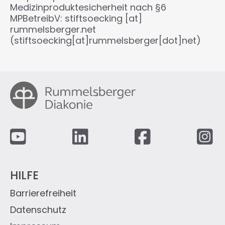
Medizinproduktesicherheit nach §6
MPBetreibV:
stiftsoecking
[at]
rummelsberger.net
(stiftsoecking[at]rummelsberger[dot]net)
Fußzeile
HILFE
Barrierefreiheit
Datenschutz