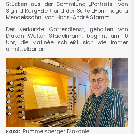
Stücken aus der Sammlung „Porträts“ von
Sigfrid Karg-Elert und der Suite „Hommage á
Mendelssohn“ von Hans-André Stamm.
Der verkürzte Gottesdienst, gehalten von
Diakon Walter Stadelmann, beginnt um 10
Uhr, die Matinée schließt sich wie immer
unmittelbar an.
Foto
Rummelsberger Diakonie